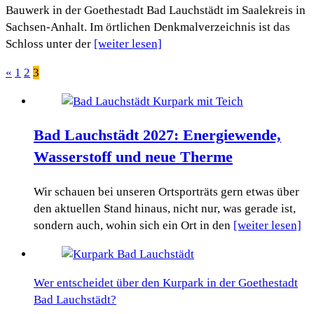
Bauwerk in der Goethestadt Bad Lauchstädt im Saalekreis in
Sachsen-Anhalt. Im örtlichen Denkmalverzeichnis ist das
Schloss unter der
[weiter lesen]
«
1
2
3
Seitennummerierung
der
Beiträge
Bad Lauchstädt 2027: Energiewende,
Wasserstoff und neue Therme
Wir schauen bei unseren Ortsporträts gern etwas über
den aktuellen Stand hinaus, nicht nur, was gerade ist,
sondern auch, wohin sich ein Ort in den
[weiter lesen]
Wer entscheidet über den Kurpark in der Goethestadt
Bad Lauchstädt?