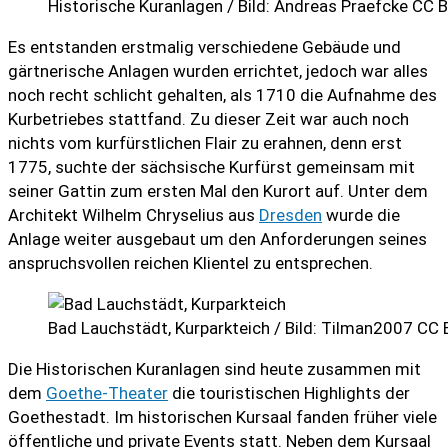
Historische Kuranlagen / Bild: Andreas Praefcke CC 
Es entstanden erstmalig verschiedene Gebäude und
gärtnerische Anlagen wurden errichtet, jedoch war alles
noch recht schlicht gehalten, als 1710 die Aufnahme des
Kurbetriebes stattfand. Zu dieser Zeit war auch noch
nichts vom kurfürstlichen Flair zu erahnen, denn erst
1775, suchte der sächsische Kurfürst gemeinsam mit
seiner Gattin zum ersten Mal den Kurort auf. Unter dem
Architekt Wilhelm Chryselius aus
Dresden
wurde die
Anlage weiter ausgebaut um den Anforderungen seines
anspruchsvollen reichen Klientel zu entsprechen.
Bad Lauchstädt, Kurparkteich / Bild: Tilman2007 CC 
Die Historischen Kuranlagen sind heute zusammen mit
dem
Goethe-Theater
die touristischen Highlights der
Goethestadt. Im historischen Kursaal fanden früher viele
öffentliche und private Events statt. Neben dem Kursaal