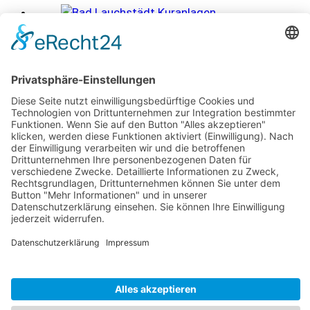
Bad Lauchstädt 2025
Grün durch den Alltag: Nachhaltig leben ohne
Einschränkung
Freiwillige Feuerwehr Bad Lauchstädt – Geschichte,
Mitglied werden & Vorteile
Bequem durch den Alltag: Stil und Komfort
geschickt vereinen