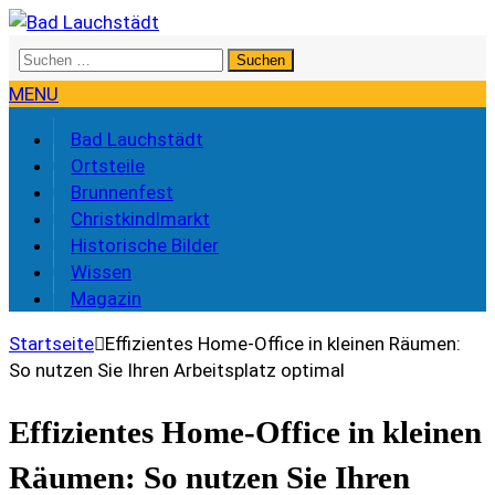
Suchen
nach:
MENU
Bad Lauchstädt
Ortsteile
Brunnenfest
Christkindlmarkt
Historische Bilder
Wissen
Magazin
Startseite
Effizientes Home-Office in kleinen Räumen:
So nutzen Sie Ihren Arbeitsplatz optimal
Effizientes Home-Office in kleinen
Räumen: So nutzen Sie Ihren